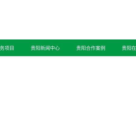
务项目
贵阳新闻中心
贵阳合作案例
贵阳