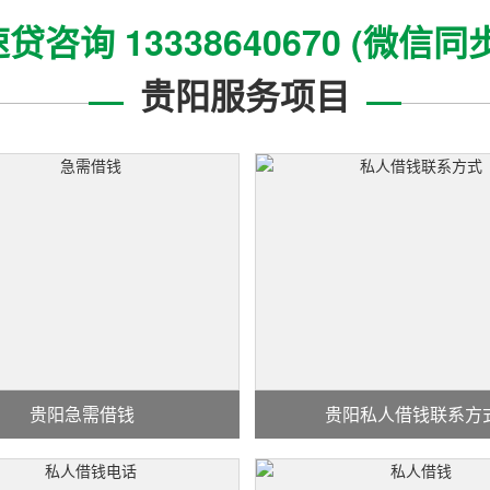
贷咨询 13338640670 (微信同
贵阳服务项目
贵阳急需借钱
贵阳私人借钱联系方