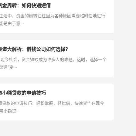
资金周转：如何快速短借
生活中，资金的周转往往因为各种原因需要临时性地进行
是由于意···
渠道大解析：借钱公司如何选择？
在现今社会，资金短缺成为许多人的难题。这时，选择一个
道*变···
与小额贷款的申请技巧
小额贷款的申请技巧：轻松掌握，轻松借，快速贷** 在现今
小额贷···